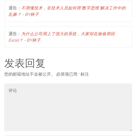
通告：
不用懂技术，非技术人员如何用“数字思维”解决工作中的
乱麻？ - BY林子
通告：
为什么公司用上了强大的系统，大家却在偷偷用回
Excel？ - BY林子
发表回复
您的邮箱地址不会被公开。
必填项已用
*
标注