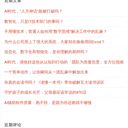
近期文章
AI时代，“人月神话”能被打破吗？
数智化，只是IT技术部门的事吗？
不用懂技术，普通人如何用“数字思维”解决工作中的乱麻？
为什么公司用上了强大的系统，大家却在偷偷用回Excel？
信息化、数字化和智能化，是你理解的那样吗？
AI时代，请收好这份从认知到行动的「团队为质量负责」全方位指南
一个简单动作，让你瞬间从一团乱麻中解放出来
你真的会读书吗？《读懂一本书》带你破解五大读书误区
守护孩子的成长光芒：父母最应该常说的8句话
AI辅助软件质量：跑不快，是因为你还跑得不够慢
近期评论