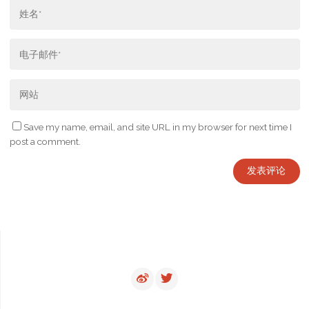
Save my name, email, and site URL in my browser for next time I
post a comment.