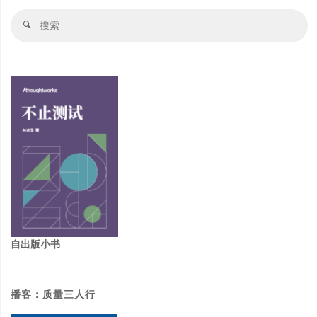
搜
搜
索
索
自出版小书
播客：质量三人行