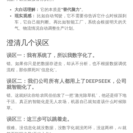
大白话理解：
它的本质是
“替代脑力”
。
现实观感：
比如自动驾驶，它不需要你告诉它什么时候踩刹
车，它自己能判断。再比如智能工厂，系统会根据明天的天
气、物流情况自动调整生产计划。
澄清几个误区
误区一：我有系统了，所以我数字化了。
错。如果你只是把数据存进去，却从不分析，也不根据数据调优
流程，那你撑死叫“信息化”。
误区二：我们公司所有人都用上了DEEPSEEK，公司
就智能化了。
错。这就好比你给农民伯伯发了一把“激光除草机”，他还是得下地
干活。真正的智能化是无人农场，机器自己就知道该什么时候除
草。
误区三：这三步可以跳着走。
很难。没信息化就没数据，没数字化就没闭环，没这两样，AI 就