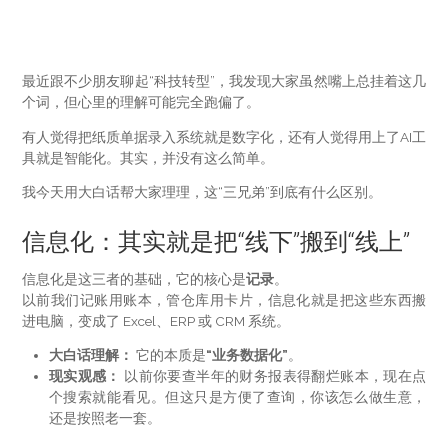
最近跟不少朋友聊起“科技转型”，我发现大家虽然嘴上总挂着这几
个词，但心里的理解可能完全跑偏了。
有人觉得把纸质单据录入系统就是数字化，还有人觉得用上了AI工
具就是智能化。其实，并没有这么简单。
我今天用大白话帮大家理理，这“三兄弟”到底有什么区别。
信息化：其实就是把“线下”搬到“线上”
信息化是这三者的基础，它的核心是
记录
。
以前我们记账用账本，管仓库用卡片，信息化就是把这些东西搬
进电脑，变成了 Excel、ERP 或 CRM 系统。
大白话理解：
它的本质是
“业务数据化”
。
现实观感：
以前你要查半年的财务报表得翻烂账本，现在点
个搜索就能看见。但这只是方便了查询，你该怎么做生意，
还是按照老一套。