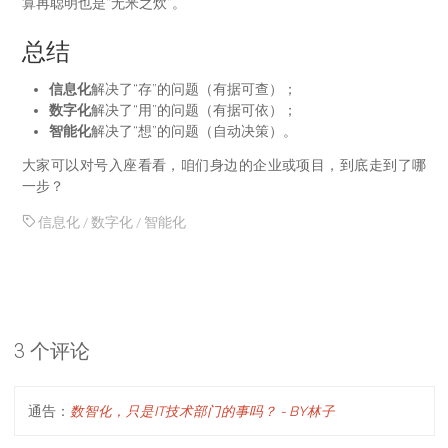
算再聪明也是“无米之炊”。
总结
信息化
解决了“存”的问题（有据可查）；
数字化
解决了“用”的问题（有据可依）；
智能化
解决了“想”的问题（自动决策）。
大家可以对号入座看看，咱们身边的企业或项目，到底走到了哪
一步？
信息化
/
数字化
/
智能化
3 个评论
通告：
数智化，只是IT技术部门的事吗？ - BY林子