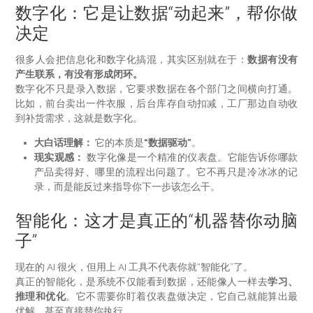
数字化：它是让数据“动起来”，帮你做
决定
很多人会把信息化和数字化搞混，其实区别就在于：
数据有没有
产生联系，有没有形成闭环。
数字化不只是录入数据，它要求数据在各个部门之间横向打通。
比如，前台卖出一件衣服，后台库存自动扣减，工厂那边自动收
到补货需求，这就是数字化。
大白话理解：
它的本质是
“数据驱动”
。
现实观感：
数字化像是一个精准的仪表盘。它能告诉你哪款
产品卖得好、哪里的流程出问题了。它不再只是冷冰冰的记
录，而是能反过来指导你下一步该怎么干。
智能化：这才是真正的“机器替你动脑
子”
现在的 AI 很火，但用上 AI 工具不代表你就“智能化”了。
真正的智能化，是系统不仅能看到数据，还能像人一样去
学习、
推理和优化
。它不需要你盯着仪表盘做决定，它自己就能算出最
优解，甚至直接替你执行。