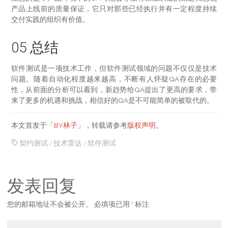
产品上线前的质量保证，它只对那些已经执行并有一定程度持续
交付实践的组织有价值。
05 总结
软件测试是一项技术工作，但软件测试领域的问题不仅仅是技术
问题。随着自动化程度越来越高，不断有人怀疑QA存在的必要
性，从前面的分析可以看到，新趋势给QA提出了更高的要求，带
来了更多的机遇和挑战，相信好的QA是不可能简单的被取代的。
本文首发于「
BY林子
」，转载请参考
版权声明
。
契约测试
/
技术雷达
/
软件测试
发表回复
您的邮箱地址不会被公开。
必填项已用
*
标注