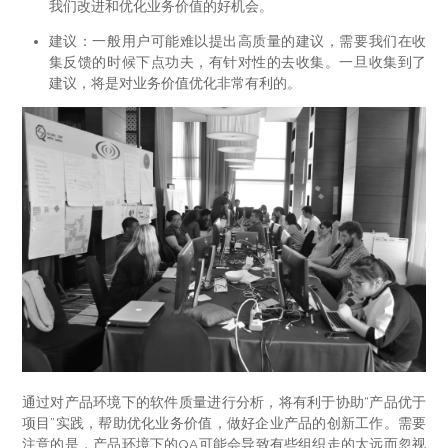
我们改进和优化业务价值的好机会。
建议：一般用户可能难以提出高质量的建议，需要我们在收
集反馈的时候下点功夫，有针对性的去收集。一旦收集到了
建议，将是对业务价值优化非常有利的。
通过对产品环境下的软件质量进行分析，将有利于协助“产品优于
项目”实践，帮助优化业务价值，做好企业产品的创新工作。需要
注意的是，产品环境下的QA可能会导致有些组织走的太远而忽视