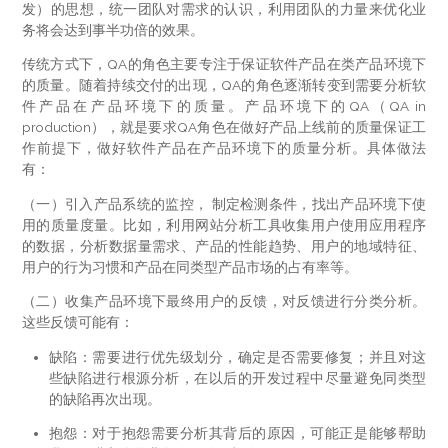
发）的思想，统一团队对需求的认识，利用团队的力量来优化业
务将会达到事半功倍的效果。
传统方式下，QA的角色主要专注于保证软件产品在类产品环境下
的质量。随着持续交付的出现，QA的角色逐渐转变到需要分析软
件产品在产品环境下的质量。产品环境下的QA（QA in
production），就是要求QA角色在做好产品上线前的质量保证工
作前提下，做好软件产品在产品环境下的质量分析。具体做法
有：
（一）引入产品系统的监控， 制定检测条件，找出产品环境下使
用的质量度量。比如，利用网站分析工具收集用户使用应用程序
的数据，分析数据量需求、产品的性能趋势、用户的地域特征、
用户的行为习惯和产品在同类型产品市场的占有率等。
（二）收集产品环境下最终用户的反馈，对反馈进行分类分析。
这些反馈可能有：
缺陷：需要进行优先级划分，确定是否需要修复；并且对这
些缺陷进行根源分析，在以后的开发过程中尽量避免同类型
的缺陷再次出现。
抱怨：对于抱怨需要分析其背后的原因，可能正是能够帮助