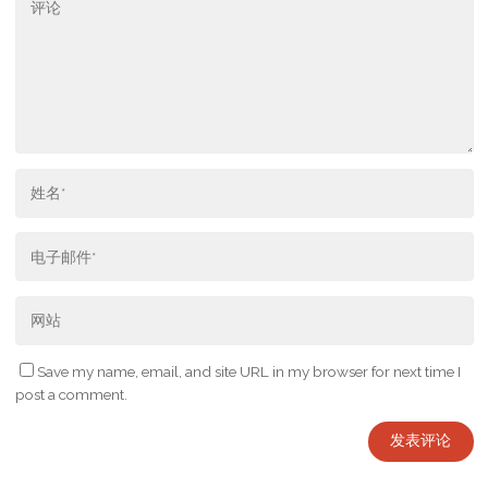
Save my name, email, and site URL in my browser for next time I
post a comment.