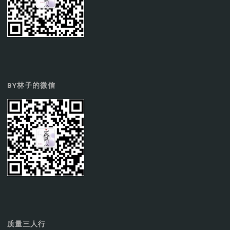
BY林子的微信
质量三人行