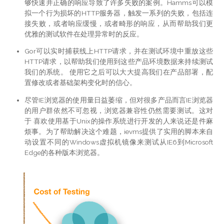
够快速并正确的响应导致了许多失败的案例。Hamms可以模
拟一个行为损坏的HTTP服务器，触发一系列的失败，包括连
接失败，或者响应缓慢，或者畸形的响应，从而帮助我们更
优雅的测试软件在处理异常时的反应。
Gor可以实时捕获线上HTTP请求，并在测试环境中重放这些
HTTP请求，以帮助我们使用到这些产品环境数据来持续测试
我们的系统。 使用它之后可以大大提高我们在产品部署，配
置修改或者基础架构变化时的信心。
尽管IE浏览器的使用量日益萎缩，但对很多产品而言IE浏览器
的用户群依然不可忽视，浏览器兼容性仍然需要测试。这对
于 喜欢使用基于Unix的操作系统进行开发的人来说还是件麻
烦事。为了帮助解决这个难题，ievms提供了实用的脚本来自
动设置不同的Windows虚拟机镜像来测试从IE6到Microsoft
Edge的各种版本浏览器。