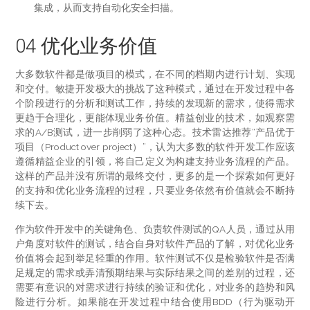
集成，从而支持自动化安全扫描。
04 优化业务价值
大多数软件都是做项目的模式，在不同的档期内进行计划、实现
和交付。敏捷开发极大的挑战了这种模式，通过在开发过程中各
个阶段进行的分析和测试工作，持续的发现新的需求，使得需求
更趋于合理化，更能体现业务价值。精益创业的技术，如观察需
求的A/B测试，进一步削弱了这种心态。技术雷达推荐“产品优于
项目（Product over project）”，认为大多数的软件开发工作应该
遵循精益企业的引领，将自己定义为构建支持业务流程的产品。
这样的产品并没有所谓的最终交付，更多的是一个探索如何更好
的支持和优化业务流程的过程，只要业务依然有价值就会不断持
续下去。
作为软件开发中的关键角色、负责软件测试的QA人员，通过从用
户角度对软件的测试，结合自身对软件产品的了解，对优化业务
价值将会起到举足轻重的作用。软件测试不仅是检验软件是否满
足规定的需求或弄清预期结果与实际结果之间的差别的过程，还
需要有意识的对需求进行持续的验证和优化，对业务的趋势和风
险进行分析。如果能在开发过程中结合使用BDD（行为驱动开