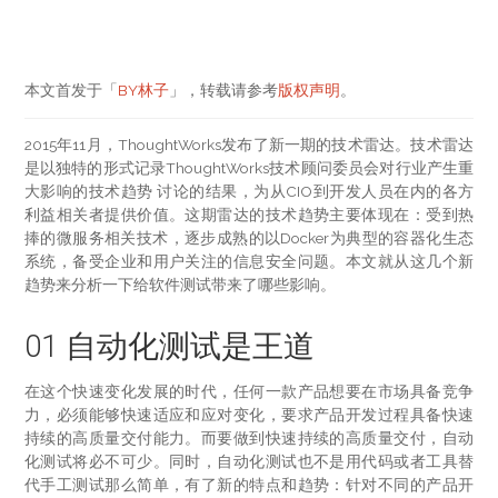
本文首发于「
BY林子
」，转载请参考
版权声明
。
2015年11月，ThoughtWorks发布了新一期的技术雷达。技术雷达
是以独特的形式记录ThoughtWorks技术顾问委员会对行业产生重
大影响的技术趋势 讨论的结果，为从CIO到开发人员在内的各方
利益相关者提供价值。这期雷达的技术趋势主要体现在：受到热
捧的微服务相关技术，逐步成熟的以Docker为典型的容器化生态
系统，备受企业和用户关注的信息安全问题。本文就从这几个新
趋势来分析一下给软件测试带来了哪些影响。
01 自动化测试是王道
在这个快速变化发展的时代，任何一款产品想要在市场具备竞争
力，必须能够快速适应和应对变化，要求产品开发过程具备快速
持续的高质量交付能力。而要做到快速持续的高质量交付，自动
化测试将必不可少。同时，自动化测试也不是用代码或者工具替
代手工测试那么简单，有了新的特点和趋势：针对不同的产品开