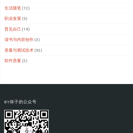
生活随笔
(12)
职业发展
(5)
育见自己
(19)
读书与内容创作
(3)
质量与测试技术
(92)
软件质量
(2)
BY林子的公众号