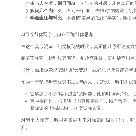
多与人交流，别只问AI
。人与人的对话，才有真正的
多问几个为什么
。看到一个“听上去很对”的内容，
学会查证与对比
。不要把“看到的”当作“事实”，要把“
AI可以帮你写字，但它不能帮你思考。
在这个真假混杂、幻觉横飞的时代，真正能让你不迷失方
而要守住它，就别放弃阅读，别放弃质疑，更别放弃思考
当然，如果你觉得“读经典”太费劲，或者总是读着读着就
作为一个坚持听樊登讲书近9年的人，我想说，听书不仅是
它解决了不少“读不进去”的问题，比如时间碎片化、
更重要的是，很多讲书内容覆盖面广，既有哲学、
起知识的“地基结构”，拓宽认知边界。
对我个人而言，听书不仅提升了对知识的吸收能力，更
升。