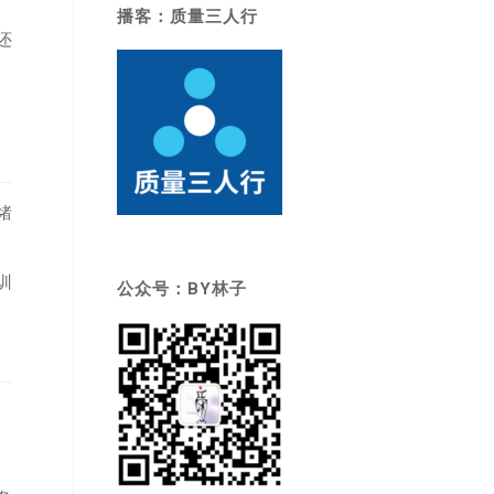
播客：质量三人行
还
绪
训
公众号：BY林子