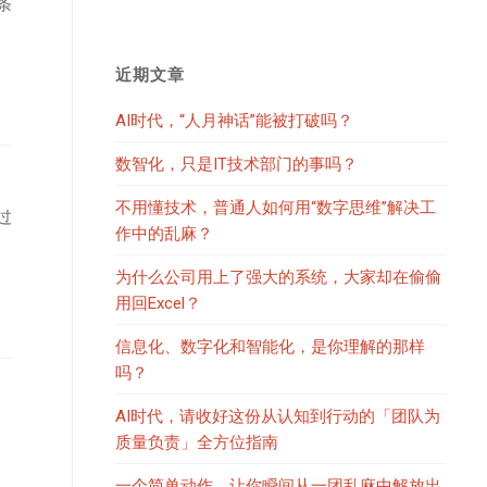
条
近期文章
AI时代，“人月神话”能被打破吗？
数智化，只是IT技术部门的事吗？
不用懂技术，普通人如何用“数字思维”解决工
过
作中的乱麻？
为什么公司用上了强大的系统，大家却在偷偷
用回Excel？
信息化、数字化和智能化，是你理解的那样
吗？
AI时代，请收好这份从认知到行动的「团队为
质量负责」全方位指南
一个简单动作，让你瞬间从一团乱麻中解放出