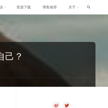
搜索
训
资源下载
博客推荐
关于
自己？