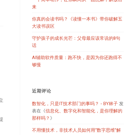
来
你真的会读书吗？《读懂一本书》带你破解五
大读书误区
守护孩子的成长光芒：父母最应该常说的8句
话
AI辅助软件质量：跑不快，是因为你还跑得不
够慢
近期评论
立
数智化，只是IT技术部门的事吗？ - BY林子
发
表在《
信息化、数字化和智能化，是你理解的
那样吗？
》
提
不用懂技术，非技术人员如何用“数字思维”解