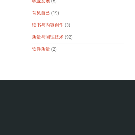
职业发展
(5)
育见自己
(19)
读书与内容创作
(3)
质量与测试技术
(92)
软件质量
(2)