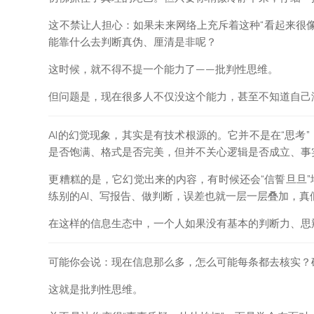
这不禁让人担心：如果未来网络上充斥着这种“看起来很像
能靠什么去判断真伪、厘清是非呢？
这时候，就不得不提一个能力了——批判性思维。
但问题是，现在很多人不仅没这个能力，甚至不知道自己
AI的幻觉现象，其实是有技术根源的。它并不是在“思考
是否饱满、格式是否完美，但并不关心逻辑是否成立、事
更糟糕的是，它幻觉出来的内容，有时候还会“信誓旦旦”
练别的AI、写报告、做判断，误差也就一层一层叠加，真
在这样的信息生态中，一个人如果没有基本的判断力、思
可能你会说：现在信息那么多，怎么可能每条都去核实？
这就是批判性思维。