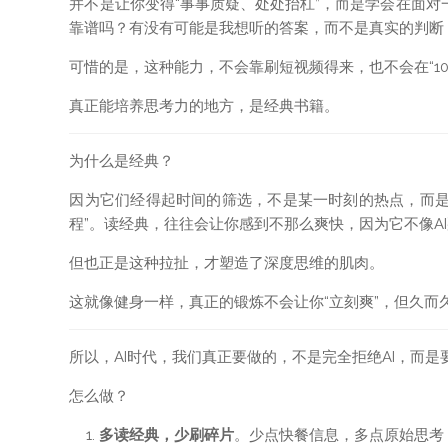
并不是让你变得“事事质疑、处处抬杠”，而是学会在面
靠谱吗？有没有可能是我想听的答案，而不是真实的判断
可惜的是，这种能力，不会靠刷短视频得来，也不会在“10
真正能培养思考力的地方，是经典书籍。
为什么是经典？
因为它们经得起时间的筛选，不是某一时刻的热点，而是
程”。读经典，往往会让你感到不那么爽快，因为它不像A
但也正是这种拉扯，才塑造了深度思维的肌肉。
这就像健身一样，真正的锻炼不会让你“立刻爽”，但久
所以，AI时代，我们真正要做的，不是完全拒绝AI，而是
怎么做？
多读经典，少刷碎片
。少点快餐信息，多点原始思考