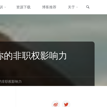
搜索
训
资源下载
博客推荐
关于
你的非职权影响力
的非职权影响力