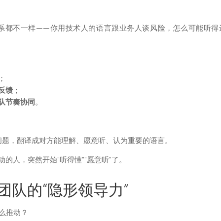
系都不一样——你用技术人的语言跟业务人谈风险，怎么可能听得
；
反馈
；
队节奏协同
。
问题，翻译成对方能理解、愿意听、认为重要的语言。
的人，突然开始“听得懂”“愿意听”了。
队的“隐形领导力”
怎么推动？