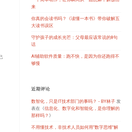
来
你真的会读书吗？《读懂一本书》带你破解五
大读书误区
守护孩子的成长光芒：父母最应该常说的8句
话
AI辅助软件质量：跑不快，是因为你还跑得不
己
够慢
近期评论
数智化，只是IT技术部门的事吗？ - BY林子
发
表在《
信息化、数字化和智能化，是你理解的
那样吗？
》
不用懂技术，非技术人员如何用“数字思维”解