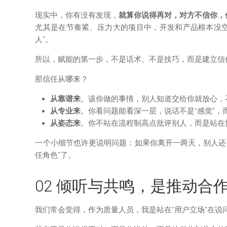
现实中，你有没有发现，
就算你说得再对，对方不信你，
尤其是在节奏紧、压力大的项目中，开发和产品根本没空听
人”。
所以，赋能的第一步，不是话术、不是技巧，而是建立信
那信任从哪来？
从靠谱来
。该你做的事情，别人知道交给你就放心，
从专业来
。你看问题能看深一层，说话不是“感觉”
从姿态来
。你不站在流程制高点批评别人，而是站在
一个小细节也许更说明问题：如果你离开一两天，别人还会
任角色”了。
02 倾听与共鸣，是推动合
我们常会觉得，作为质量人员，我是站在“用户立场”在说