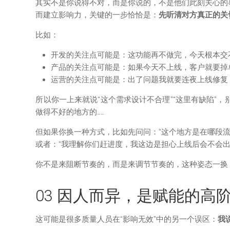
其实不是你说得不对，而是你说的，不是他们此刻关心的
而建立影响力，关键的一步恰恰是：
先听清对方真正的关
比如：
开发的关注点可能是：这功能再不做完，今天根本交
产品的关注点可能是：如果今天不上线，客户就要掉
运营的关注点可能是：出了问题我就要连夜上线修复
所以你一上来就说“这个需求设计不合理”“这里有缺陷”
做得不好的地方的……
但如果你换一种方式，比如先问问：“这个地方是在哪段流
或者：“我理解你们赶进度，我这边是担心上线后会不会
你不是来阻断节奏的，而是来调节节奏的，这种姿态一换
03 因人而异，是赋能的高
这可能是很多质量人员在“影响无效”中的另一个误区：
我