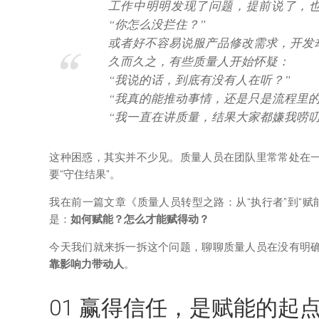
工作中明明发现了问题，提前说了，
“你怎么没拦住？”
或者好不容易说服产品修改需求，开发
久而久之，有些质量人开始怀疑：
“我说的话，到底有没有人在听？”
“我真的能推动事情，还是只是流程里的‘
“我一直在讲质量，结果大家都嫌我唠叨
这种困惑，其实并不少见。质量人员在团队里常常处在
要“守住结果”。
我在前一篇文章《质量人员转型之路：从“执行者”到“
是：
如何赋能？怎么才能赋得动？
今天我们就来拆一拆这个问题，聊聊质量人员在没有明
靠影响力带动人
。
01 赢得信任，是赋能的起