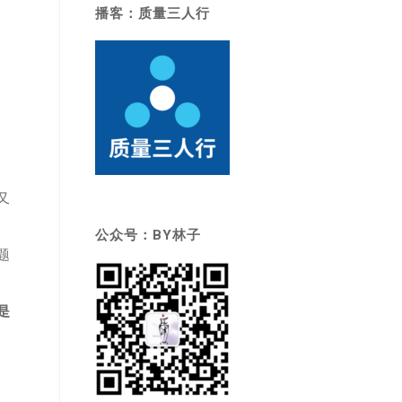
播客：质量三人行
又
公众号：BY林子
题
是