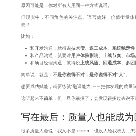
原因可能是：你对所有人用同一种方式说话。
但现实中，不同角色的关注点、语言偏好、价值衡量体
去？
比如：
和开发沟通，就得说
技术债
、
返工成本
、
系统稳定性
和产品沟通，就要讲
用户体验影响
、
上线节奏
、
市场
和项目经理沟通，就得说
上线风险
、
回退成本
、
多团
简单说，就是：
不是你说得不对，是你说得不对“人”
。
想要成功赋能，就要练就“翻译能力”——把你发现的质量
这听起来不简单，但一旦你掌握了，会发现很多过去说不动
写在最后：质量人也能成为团
很多质量人会说：我又不是leader，也没人给我权力，