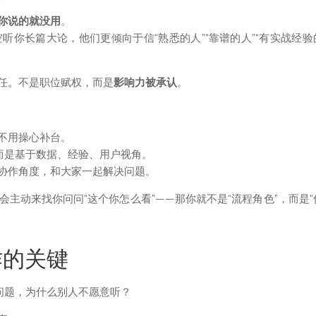
你说的就没用
。
你长篇大论，他们更倾向于信“熟悉的人”“靠谱的人”“有实战经验
任。不是职位赋权，而是
影响力被承认
。
不用操心补台。
，而是基于数据、经验、用户视角。
协作角度，和大家一起解决问题。
主动来找你问问“这个你怎么看”——那你就不是“流程角色”，而是“
作的关键
问题，为什么别人不愿意听？