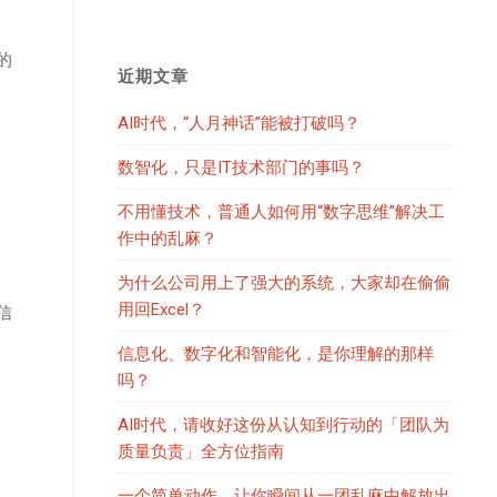
的
近期文章
AI时代，“人月神话”能被打破吗？
数智化，只是IT技术部门的事吗？
不用懂技术，普通人如何用“数字思维”解决工
作中的乱麻？
为什么公司用上了强大的系统，大家却在偷偷
用回Excel？
信
信息化、数字化和智能化，是你理解的那样
吗？
AI时代，请收好这份从认知到行动的「团队为
质量负责」全方位指南
一个简单动作，让你瞬间从一团乱麻中解放出