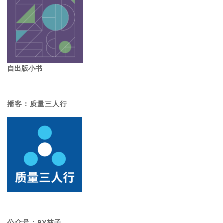
自出版小书
播客：质量三人行
公众号：BY林子