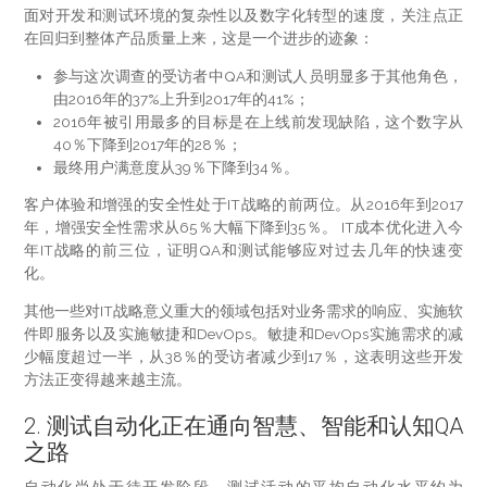
面对开发和测试环境的复杂性以及数字化转型的速度，关注点正
在回归到整体产品质量上来，这是一个进步的迹象：
参与这次调查的受访者中QA和测试人员明显多于其他角色，
由2016年的37%上升到2017年的41%；
2016年被引用最多的目标是在上线前发现缺陷，这个数字从
40％下降到2017年的28％；
最终用户满意度从39％下降到34％。
客户体验和增强的安全性处于IT战略的前两位。从2016年到2017
年，增强安全性需求从65％大幅下降到35％。 IT成本优化进入今
年IT战略的前三位，证明QA和测试能够应对过去几年的快速变
化。
其他一些对IT战略意义重大的领域包括对业务需求的响应、实施软
件即服务以及实施敏捷和DevOps。敏捷和DevOps实施需求的减
少幅度超过一半，从38％的受访者减少到17％，这表明这些开发
方法正变得越来越主流。
2. 测试自动化正在通向智慧、智能和认知QA
之路