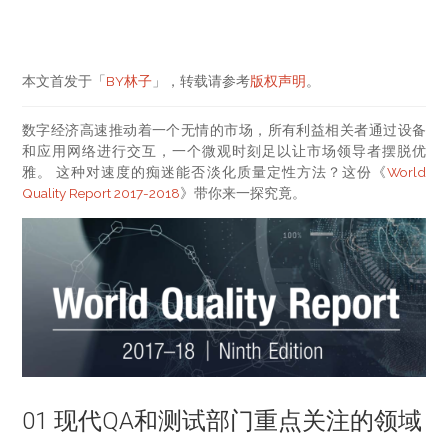
本文首发于「
BY林子
」，转载请参考
版权声明
。
数字经济高速推动着一个无情的市场，所有利益相关者通过设备
和应用网络进行交互，一个微观时刻足以让市场领导者摆脱优
雅。 这种对速度的痴迷能否淡化质量定性方法？这份《
World
Quality Report 2017-2018
》带你来一探究竟。
01 现代QA和测试部门重点关注的领域