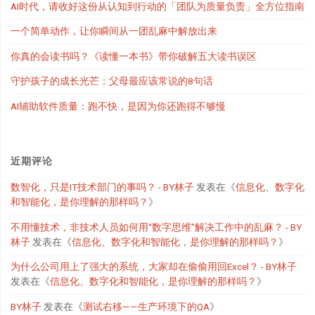
AI时代，请收好这份从认知到行动的「团队为质量负责」全方位指南
一个简单动作，让你瞬间从一团乱麻中解放出来
你真的会读书吗？《读懂一本书》带你破解五大读书误区
守护孩子的成长光芒：父母最应该常说的8句话
AI辅助软件质量：跑不快，是因为你还跑得不够慢
近期评论
数智化，只是IT技术部门的事吗？ - BY林子
发表在《
信息化、数字化
和智能化，是你理解的那样吗？
》
不用懂技术，非技术人员如何用“数字思维”解决工作中的乱麻？ - BY
林子
发表在《
信息化、数字化和智能化，是你理解的那样吗？
》
为什么公司用上了强大的系统，大家却在偷偷用回Excel？ - BY林子
发表在《
信息化、数字化和智能化，是你理解的那样吗？
》
BY林子
发表在《
测试右移——生产环境下的QA
》