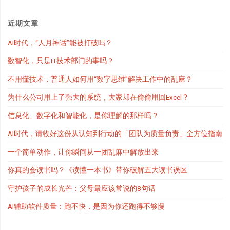
近期文章
AI时代，“人月神话”能被打破吗？
数智化，只是IT技术部门的事吗？
不用懂技术，普通人如何用“数字思维”解决工作中的乱麻？
为什么公司用上了强大的系统，大家却在偷偷用回Excel？
信息化、数字化和智能化，是你理解的那样吗？
AI时代，请收好这份从认知到行动的「团队为质量负责」全方位指南
一个简单动作，让你瞬间从一团乱麻中解放出来
你真的会读书吗？《读懂一本书》带你破解五大读书误区
守护孩子的成长光芒：父母最应该常说的8句话
AI辅助软件质量：跑不快，是因为你还跑得不够慢