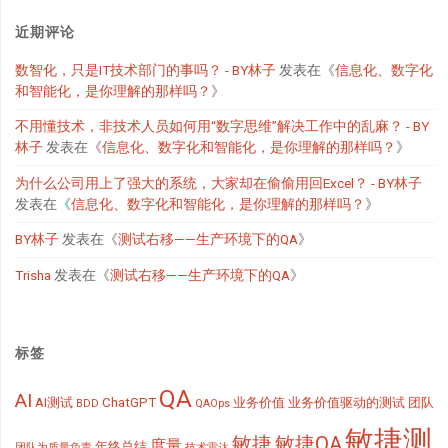
近期评论
数智化，只是IT技术部门的事吗？ - BY林子
发表在《
信息化、数字化
和智能化，是你理解的那样吗？
》
不用懂技术，非技术人员如何用“数字思维”解决工作中的乱麻？ - BY
林子
发表在《
信息化、数字化和智能化，是你理解的那样吗？
》
为什么公司用上了强大的系统，大家却在偷偷用回Excel？ - BY林子
发表在《
信息化、数字化和智能化，是你理解的那样吗？
》
BY林子
发表在《
测试右移——生产环境下的QA
》
Trisha
发表在《
测试右移——生产环境下的QA
》
标签
QA
AI
AI测试
ChatGPT
业务价值
业务价值驱动的测试
团队
BDD
QAOps
敏捷测
敏捷
敏捷QA
度量
年终总结
团队为质量负责
技术雷达