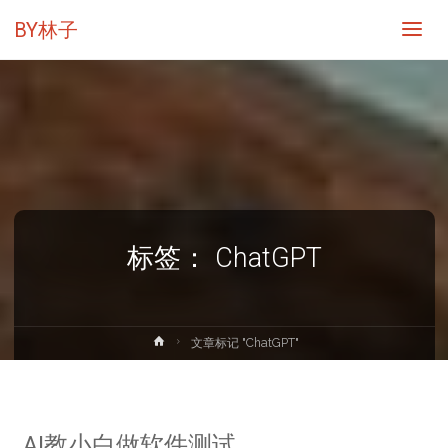
BY林子
标签：
ChatGPT
首
文章标记 "ChatGPT"
页
AI教小白做软件测试