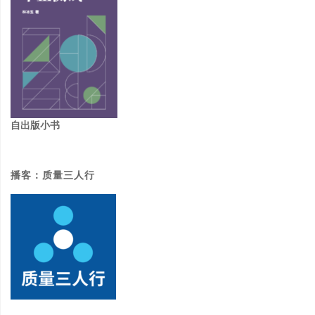
清
单"
自出版小书
播客：质量三人行