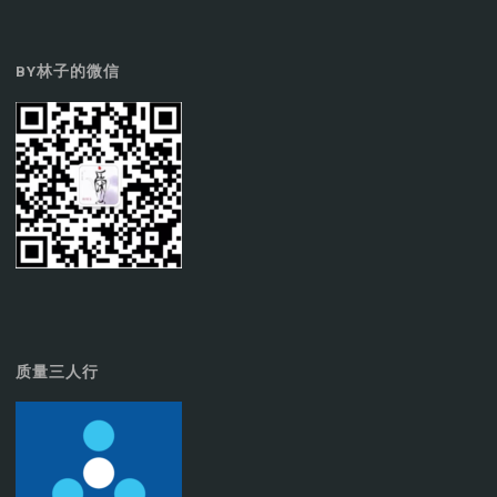
BY林子的微信
质量三人行