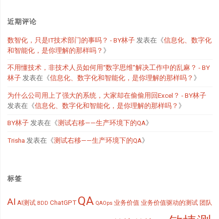
近期评论
数智化，只是IT技术部门的事吗？ - BY林子
发表在《
信息化、数字化
和智能化，是你理解的那样吗？
》
不用懂技术，非技术人员如何用“数字思维”解决工作中的乱麻？ - BY
林子
发表在《
信息化、数字化和智能化，是你理解的那样吗？
》
为什么公司用上了强大的系统，大家却在偷偷用回Excel？ - BY林子
发表在《
信息化、数字化和智能化，是你理解的那样吗？
》
BY林子
发表在《
测试右移——生产环境下的QA
》
Trisha
发表在《
测试右移——生产环境下的QA
》
标签
QA
AI
AI测试
ChatGPT
业务价值
业务价值驱动的测试
团队
BDD
QAOps