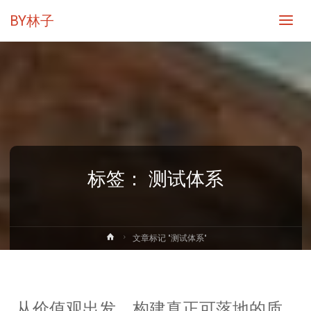
BY林子
标签：
测试体系
首
文章标记 "测试体系"
页
从价值观出发，构建真正可落地的质