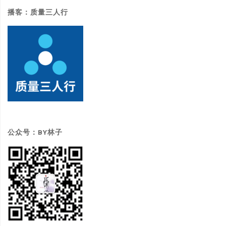
体
播客：质量三人行
系"
公众号：BY林子