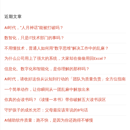
近期文章
AI时代，“人月神话”能被打破吗？
数智化，只是IT技术部门的事吗？
不用懂技术，普通人如何用“数字思维”解决工作中的乱麻？
为什么公司用上了强大的系统，大家却在偷偷用回Excel？
信息化、数字化和智能化，是你理解的那样吗？
AI时代，请收好这份从认知到行动的「团队为质量负责」全方位指南
一个简单动作，让你瞬间从一团乱麻中解放出来
你真的会读书吗？《读懂一本书》带你破解五大读书误区
守护孩子的成长光芒：父母最应该常说的8句话
AI辅助软件质量：跑不快，是因为你还跑得不够慢