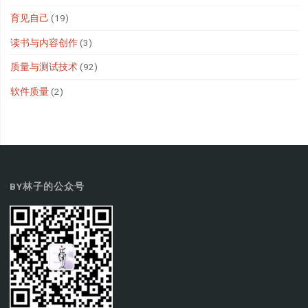
育见自己
(19)
读书与内容创作
(3)
质量与测试技术
(92)
软件质量
(2)
BY林子的公众号