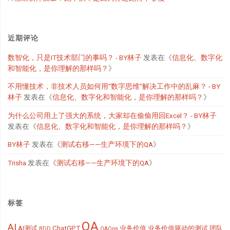
近期评论
数智化，只是IT技术部门的事吗？ - BY林子
发表在《
信息化、数字化
和智能化，是你理解的那样吗？
》
不用懂技术，非技术人员如何用“数字思维”解决工作中的乱麻？ - BY
林子
发表在《
信息化、数字化和智能化，是你理解的那样吗？
》
为什么公司用上了强大的系统，大家却在偷偷用回Excel？ - BY林子
发表在《
信息化、数字化和智能化，是你理解的那样吗？
》
BY林子
发表在《
测试右移——生产环境下的QA
》
Trisha
发表在《
测试右移——生产环境下的QA
》
标签
QA
AI
AI测试
ChatGPT
业务价值
业务价值驱动的测试
团队
BDD
QAOps