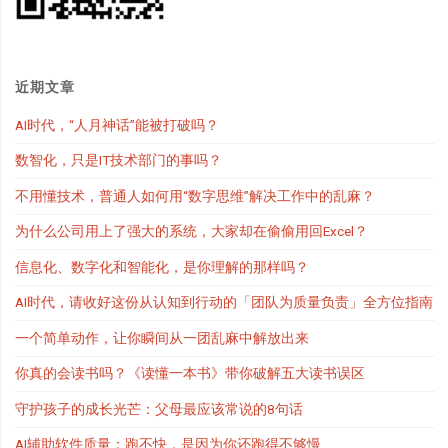
近期文章
AI时代，“人月神话”能被打破吗？
数智化，只是IT技术部门的事吗？
不用懂技术，普通人如何用“数字思维”解决工作中的乱麻？
为什么公司用上了强大的系统，大家却在偷偷用回Excel？
信息化、数字化和智能化，是你理解的那样吗？
AI时代，请收好这份从认知到行动的「团队为质量负责」全方位指南
一个简单动作，让你瞬间从一团乱麻中解放出来
你真的会读书吗？《读懂一本书》带你破解五大读书误区
守护孩子的成长光芒：父母最应该常说的8句话
AI辅助软件质量：跑不快，是因为你还跑得不够慢