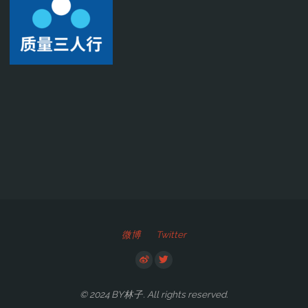
微博
Twitter
© 2024 BY林子. All rights reserved.