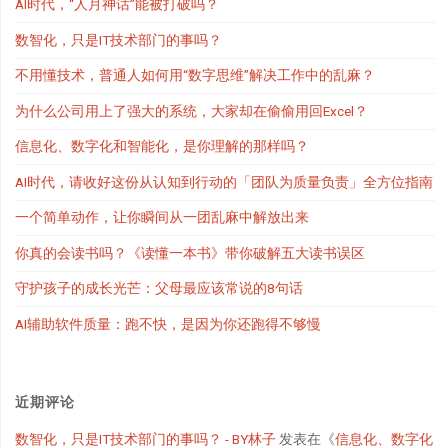
AI时代，“人月神话”能被打破吗？
数智化，只是IT技术部门的事吗？
不用懂技术，普通人如何用“数字思维”解决工作中的乱麻？
为什么公司用上了强大的系统，大家却在偷偷用回Excel？
信息化、数字化和智能化，是你理解的那样吗？
AI时代，请收好这份从认知到行动的「团队为质量负责」全方位指南
一个简单动作，让你瞬间从一团乱麻中解放出来
你真的会读书吗？《读懂一本书》带你破解五大读书误区
守护孩子的成长光芒：父母最应该常说的8句话
AI辅助软件质量：跑不快，是因为你还跑得不够慢
近期评论
数智化，只是IT技术部门的事吗？ - BY林子
发表在《
信息化、数字化