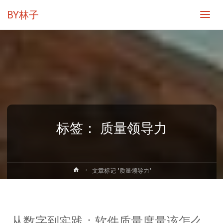
BY林子
标签：
质量领导力
首
文章标记 "质量领导力"
页
从数字到实践：软件质量度量该怎么