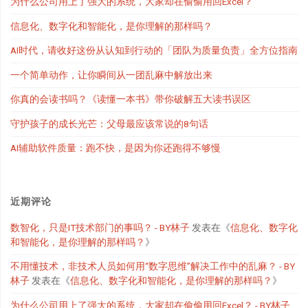
为什么公司用上了强大的系统，大家却在偷偷用回Excel？
信息化、数字化和智能化，是你理解的那样吗？
AI时代，请收好这份从认知到行动的「团队为质量负责」全方位指南
一个简单动作，让你瞬间从一团乱麻中解放出来
你真的会读书吗？《读懂一本书》带你破解五大读书误区
守护孩子的成长光芒：父母最应该常说的8句话
AI辅助软件质量：跑不快，是因为你还跑得不够慢
近期评论
数智化，只是IT技术部门的事吗？ - BY林子
发表在《
信息化、数字化
和智能化，是你理解的那样吗？
》
不用懂技术，非技术人员如何用“数字思维”解决工作中的乱麻？ - BY
林子
发表在《
信息化、数字化和智能化，是你理解的那样吗？
》
为什么公司用上了强大的系统，大家却在偷偷用回Excel？ - BY林子