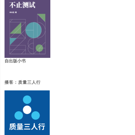
自出版小书
播客：质量三人行