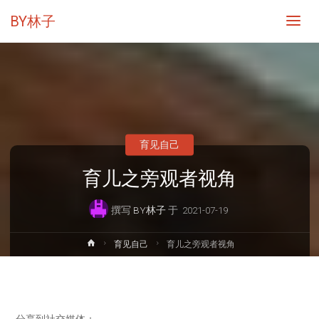
BY林子
育见自己
育儿之旁观者视角
撰写
BY林子
于
2021-07-19
首
育见自己
育儿之旁观者视角
页