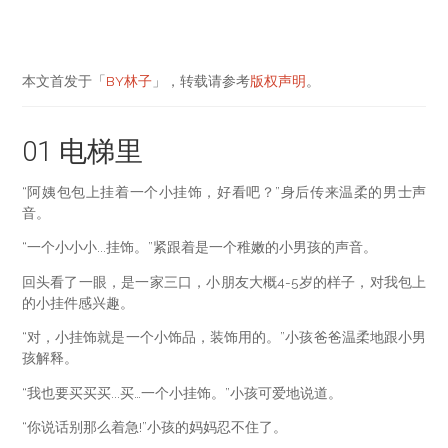
本文首发于「
BY林子
」，转载请参考
版权声明
。
01 电梯里
“阿姨包包上挂着一个小挂饰，好看吧？”身后传来温柔的男士声
音。
“一个小小小...挂饰。”紧跟着是一个稚嫩的小男孩的声音。
回头看了一眼，是一家三口，小朋友大概4-5岁的样子，对我包上
的小挂件感兴趣。
“对，小挂饰就是一个小饰品，装饰用的。”小孩爸爸温柔地跟小男
孩解释。
“我也要买买买...买…一个小挂饰。”小孩可爱地说道。
“你说话别那么着急!”小孩的妈妈忍不住了。