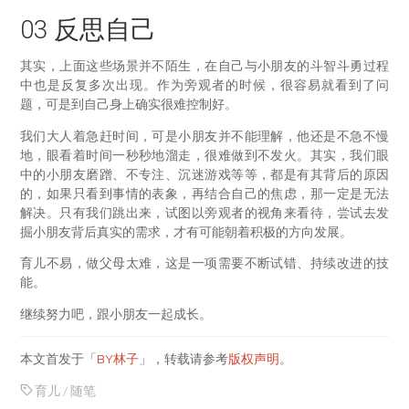
03 反思自己
其实，上面这些场景并不陌生，在自己与小朋友的斗智斗勇过程
中也是反复多次出现。作为旁观者的时候，很容易就看到了问
题，可是到自己身上确实很难控制好。
我们大人着急赶时间，可是小朋友并不能理解，他还是不急不慢
地，眼看着时间一秒秒地溜走，很难做到不发火。其实，我们眼
中的小朋友磨蹭、不专注、沉迷游戏等等，都是有其背后的原因
的，如果只看到事情的表象，再结合自己的焦虑，那一定是无法
解决。只有我们跳出来，试图以旁观者的视角来看待，尝试去发
掘小朋友背后真实的需求，才有可能朝着积极的方向发展。
育儿不易，做父母太难，这是一项需要不断试错、持续改进的技
能。
继续努力吧，跟小朋友一起成长。
本文首发于「
BY林子
」，转载请参考
版权声明
。
育儿
/
随笔