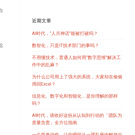
自
近期文章
AI时代，“人月神话”能被打破吗？
论
数智化，只是IT技术部门的事吗？
不用懂技术，普通人如何用“数字思维”解决工
作中的乱麻？
为什么公司用上了强大的系统，大家却在偷偷
用回Excel？
信息化、数字化和智能化，是你理解的那样
吗？
AI时代，请收好这份从认知到行动的「团队为
质量负责」全方位指南
一个简单动作，让你瞬间从一团乱麻中解放出