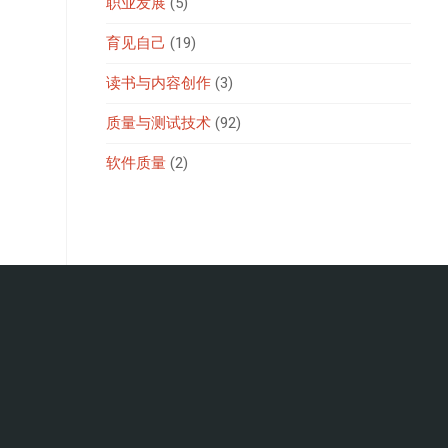
职业发展
(5)
育见自己
(19)
读书与内容创作
(3)
质量与测试技术
(92)
软件质量
(2)