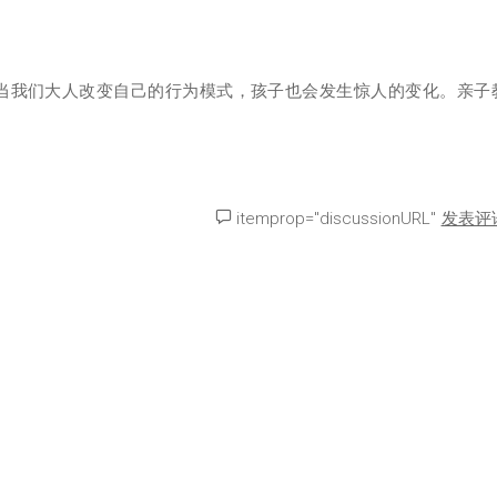
当我们大人改变自己的行为模式，孩子也会发生惊人的变化。亲子
itemprop="discussionURL"
发表评