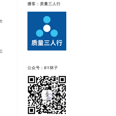
播客：质量三人行
教
论
公众号：BY林子