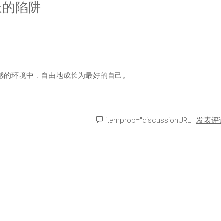
长的陷阱
全感的环境中，自由地成长为最好的自己。
itemprop="discussionURL"
发表评