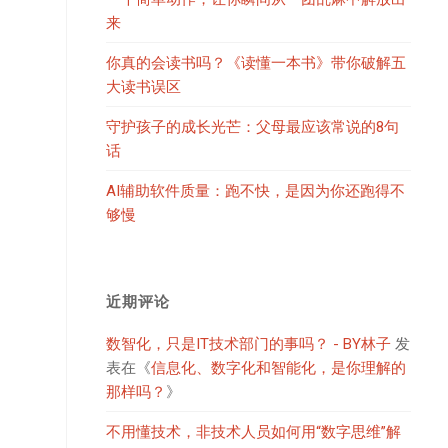
来
你真的会读书吗？《读懂一本书》带你破解五
大读书误区
守护孩子的成长光芒：父母最应该常说的8句
话
AI辅助软件质量：跑不快，是因为你还跑得不
够慢
近期评论
数智化，只是IT技术部门的事吗？ - BY林子
发
表在《
信息化、数字化和智能化，是你理解的
那样吗？
》
不用懂技术，非技术人员如何用“数字思维”解