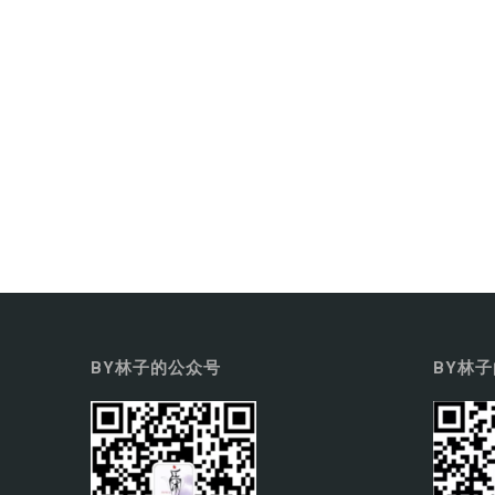
BY林子的公众号
BY林