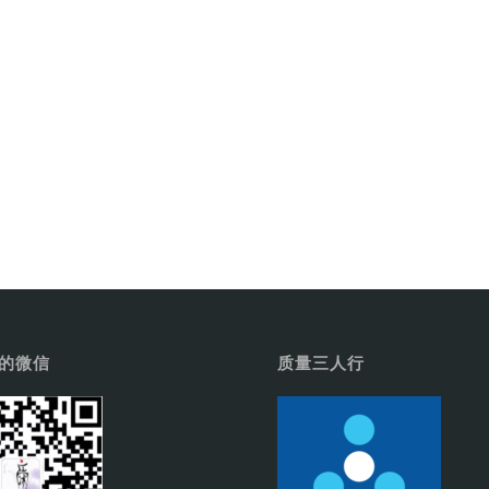
子的微信
质量三人行