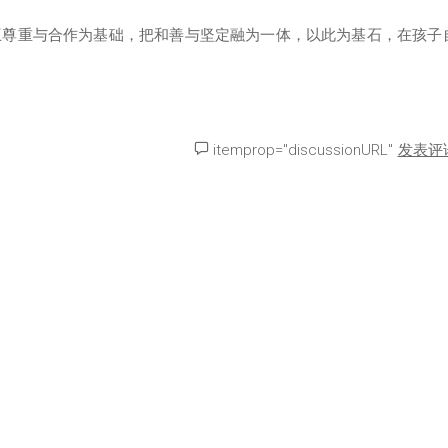
互尊重与合作为基础，把和善与坚定融为一体，以此为基石，在孩子
itemprop="discussionURL"
发表评