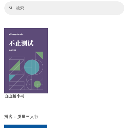
搜
搜
索
索
自出版小书
播客：质量三人行