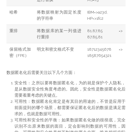
哈希
将数据映射为固定长度
IBM=>a23d,
的字符串
HP=>1fc2
重排
将数据库的某一列值进
81,87,85 =>
行重排
87,85,81
保留格式加
明文和密文格式不变
18712345678 =>
密（FPE）
18587654321
数据匿名化后需要关注以下几个方面：
安全性：之所以要将数据匿名化，为的就是保护个人隐私，
是从数据安全性角度考虑的。因此，安全性是数据匿名化后
需要着重考虑的关键点。
可用性：数据匿名化肯定是有其目的用途的，不管是应用于
前面提到的哪个场景，都需要保证匿名化后的数据是满足需
求的，也就是数据可用性。
可用性和安全性的平衡：如果数据匿名化做的很彻底，完全
识别不出原来数据的面目，定会影响到数据的可用性，因