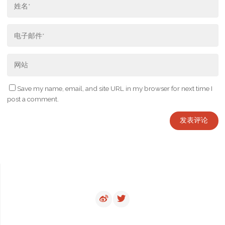
Save my name, email, and site URL in my browser for next time I
post a comment.