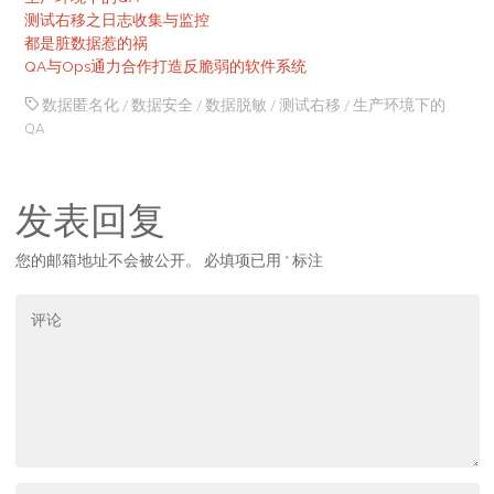
测试右移之日志收集与监控
都是脏数据惹的祸
QA与Ops通力合作打造反脆弱的软件系统
数据匿名化
/
数据安全
/
数据脱敏
/
测试右移
/
生产环境下的
QA
发表回复
您的邮箱地址不会被公开。
必填项已用
*
标注