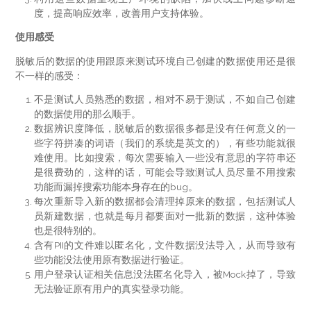
度，提高响应效率，改善用户支持体验。
使用感受
脱敏后的数据的使用跟原来测试环境自己创建的数据使用还是很
不一样的感受：
不是测试人员熟悉的数据，相对不易于测试，不如自己创建
的数据使用的那么顺手。
数据辨识度降低，脱敏后的数据很多都是没有任何意义的一
些字符拼凑的词语（我们的系统是英文的），有些功能就很
难使用。比如搜索，每次需要输入一些没有意思的字符串还
是很费劲的，这样的话，可能会导致测试人员尽量不用搜索
功能而漏掉搜索功能本身存在的bug。
每次重新导入新的数据都会清理掉原来的数据，包括测试人
员新建数据，也就是每月都要面对一批新的数据，这种体验
也是很特别的。
含有PII的文件难以匿名化，文件数据没法导入，从而导致有
些功能没法使用原有数据进行验证。
用户登录认证相关信息没法匿名化导入，被Mock掉了，导致
无法验证原有用户的真实登录功能。