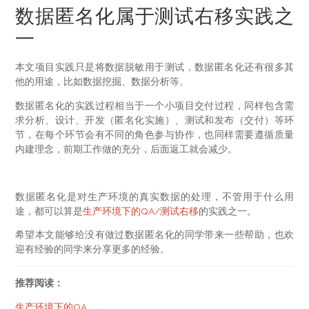
数据匿名化属于测试右移实践之
一
本文项目实践只是将数据脱敏用于测试，数据匿名化还有很多其
他的用途，比如数据挖掘、数据分析等。
数据匿名化的实践过程相当于一个小项目交付过程，同样包含需
求分析、设计、开发（匿名化实施）、测试和发布（交付）等环
节，在每个环节会有不同的角色参与协作，也同样需要遵循质量
内建理念，前期工作做的充分，后面返工就会减少。
数据匿名化是对生产环境的真实数据的处理，不管用于什么用
途，都可以算是
生产环境下的QA/测试右移
的实践之一。
希望本文能够给没有做过数据匿名化的同学带来一些帮助，也欢
迎有经验的同学来分享更多的经验。
推荐阅读：
生产环境下的QA