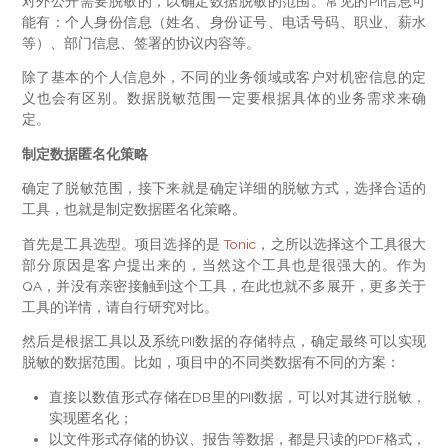
对外公开需要脱敏的，以确定数据脱敏的范围。常见的PII信息可
能有：个人身份信息（姓名、身份证号、电话号码、职业、薪水
等）、部门信息、签署的协议内容等。
除了基本的个人信息外，不同的业务领域或客户对机密信息的定
义也会有区别。数据脱敏范围一定要根据具体的业务需求来确
定。
制定数据匿名化策略
确定了脱敏范围，接下来就是确定详细的脱敏方式，选择合适的
工具，也就是制定数据匿名化策略。
首先是工具选型。项目选择的是
Tonic
，之所以选择这个工具很大
部分原因是客户提出来的，当然这个工具也是很强大的。作为
QA，并没有亲密接触到这个工具，在此也就不多展开，更多关于
工具的详情，请自行研究对比。
然后是根据工具以及系统PII数据的存储特点，确定最终可以实现
脱敏的数据范围。比如，项目中的不同类数据有不同的方案：
直接以数值形式存储在DB里的PII数据，可以对其进行脱敏，
实现匿名化；
以文件形式存储的协议、报告等数据，都是只读的PDF格式，