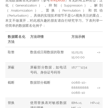
实现数据匿名化的操作（参考
Wikipedia
）常见的有五种类型：泛
化（Generalization），抑制（Suppression），解剖
（Anatomization），置换（Permutation）和扰动
（Perturbation）。具体的实现技术细节不是QA视角关注的重点，
本文不做展开，对此感兴趣的朋友请自行研究学习。下表列举一
些简单的数据匿名化例子：
数据匿名化
方法详情
方法示例
方法
取整
数值或日期数据的取整
15:25:25 =>
15:00:00
屏蔽
屏蔽部分数据，如电话
187****1234
号码、身份证号码等
截断
数据部分截断
0086-10-
88888888 =>
0086-10
替换
使用替换表对敏感数据
IBM=>1, HP=>2,
进行替换
MS=>3