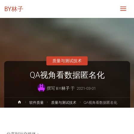
BY林子
质量与测试技术
QA视角看数据匿名化
撰写
BY林子
于
2021-03-01
首
软件质量
质量与测试技术
QA视角看数据匿名化
页