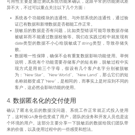
可用性主要是通过测试系统功能来确认，这跟平常的功能测试差
异不大，不过可以重点关注以下几个方面：
系统各个功能模块的连通性、与外部系统的连通性，通过验
证已有数据和新增数据是否都能工作正常。
脱敏后的数据是否有问题，比如类型错误可能导致数据存储
被破坏而不能通过数据校验等。我们在实践过程中就发现有
date类型的数据不小心给脱敏成了string类型，导致存储失
败。
数据唯一性保障，确保不会有重复数据影响功能使用。举例
说明，系统有个功能需要存储客户的短名称，脱敏过程中实
现方式是用前三个字母，假设有几个客户名字分别被脱敏
为：“New Star”、“New World”、“New Land”，那么它们的短
名称就都变成了“New”，是相同的，而事实上是对应到不同的
客户，这必然会影响功能的使用。
4. 数据匿名化的交付使用
确认了匿名化后的数据没问题、系统工作正常就正式投入使用
了，这时候QA身份也变成了用户，团队的业务和开发人员也是这
个环境的用户。这部分主要分享一下脱敏后的数据给我们团队带
来的价值，以及使用过程中的一些感受和想法。