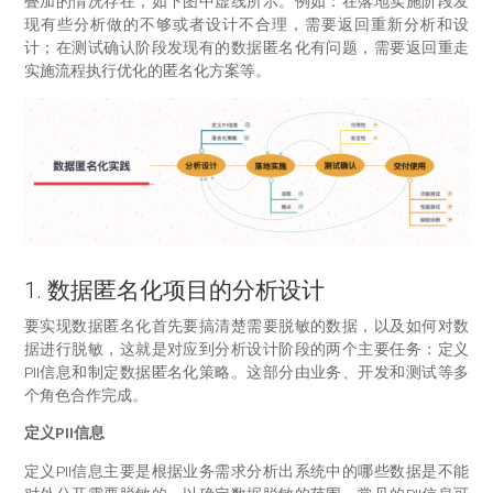
叠加的情况存在，如下图中虚线所示。例如：在落地实施阶段发
现有些分析做的不够或者设计不合理，需要返回重新分析和设
计；在测试确认阶段发现有的数据匿名化有问题，需要返回重走
实施流程执行优化的匿名化方案等。
1. 数据匿名化项目的分析设计
要实现数据匿名化首先要搞清楚需要脱敏的数据，以及如何对数
据进行脱敏，这就是对应到分析设计阶段的两个主要任务：定义
PII信息和制定数据匿名化策略。这部分由业务、开发和测试等多
个角色合作完成。
定义PII信息
定义PII信息主要是根据业务需求分析出系统中的哪些数据是不能