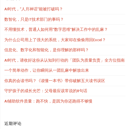
AI时代，“人月神话”能被打破吗？
数智化，只是IT技术部门的事吗？
不用懂技术，普通人如何用“数字思维”解决工作中的乱麻？
为什么公司用上了强大的系统，大家却在偷偷用回Excel？
信息化、数字化和智能化，是你理解的那样吗？
AI时代，请收好这份从认知到行动的「团队为质量负责」全方位指南
一个简单动作，让你瞬间从一团乱麻中解放出来
你真的会读书吗？《读懂一本书》带你破解五大读书误区
守护孩子的成长光芒：父母最应该常说的8句话
AI辅助软件质量：跑不快，是因为你还跑得不够慢
近期评论