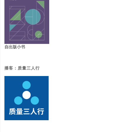
自出版小书
播客：质量三人行