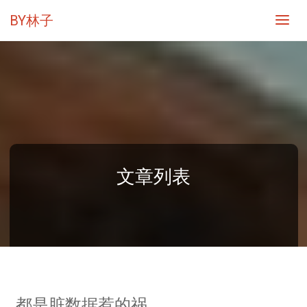
BY林子
文章列表
都是脏数据惹的祸